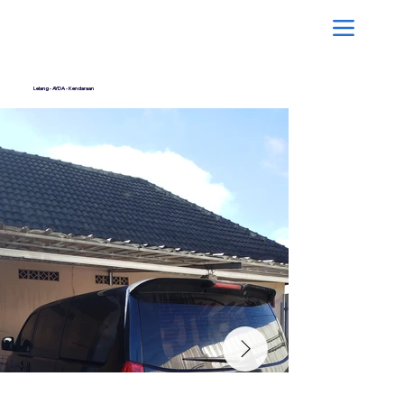
Lelang • AYDA • Kendaraan