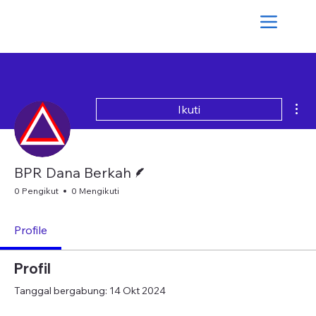
Tin
Ikuti
Penulis
BPR Dana Berkah
0 Pengikut
0 Mengikuti
Profile
Profil
Tanggal bergabung: 14 Okt 2024