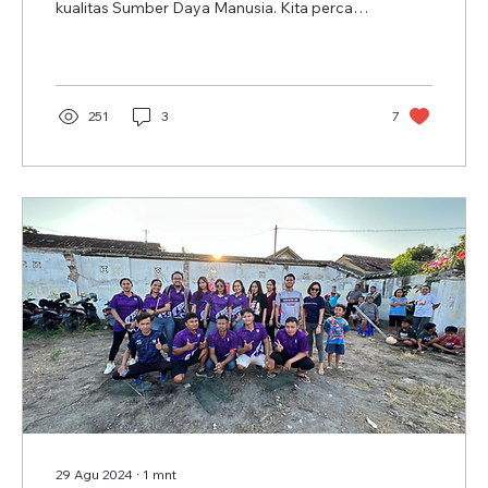
kualitas Sumber Daya Manusia. Kita percaya,
kualitas...
251
3
7
29 Agu 2024
∙
1
mnt