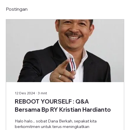
Postingan
12 Des 2024
∙
3
mnt
REBOOT YOURSELF : Q&A
Bersama Bp RY Kristian Hardianto
Halo halo... sobat Dana Berkah, sepakat kita
berkomitmen untuk terus meningkatkan