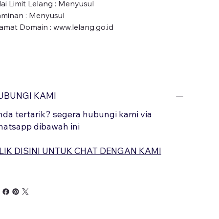
ilai Limit Lelang : Menyusul
aminan : Menyusul
lamat Domain : www.lelang.go.id
UBUNGI KAMI
da tertarik? segera hubungi kami via
atsapp dibawah ini
LIK DISINI UNTUK CHAT DENGAN KAMI