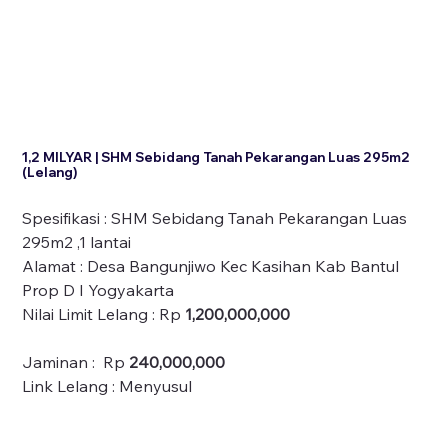
1,2 MILYAR | SHM Sebidang Tanah Pekarangan Luas 295m2
(Lelang)
Spesifikasi : SHM Sebidang Tanah Pekarangan Luas
295m2 ,1 lantai
Alamat : Desa Bangunjiwo Kec Kasihan Kab Bantul
Prop D I Yogyakarta
Nilai Limit Lelang : Rp
1,200,000,000
Jaminan : Rp
240,000,000
Link Lelang : Menyusul