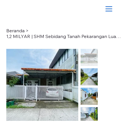
Beranda
>
1,2 MILYAR | SHM Sebidang Tanah Pekarangan Luas 295m2 (Lelang)