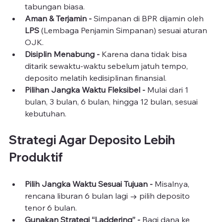
tabungan biasa.
Aman & Terjamin - 
Simpanan di BPR dijamin oleh 
LPS
 (Lembaga Penjamin Simpanan) sesuai aturan 
OJK.
Disiplin Menabung - 
Karena dana tidak bisa 
ditarik sewaktu-waktu sebelum jatuh tempo, 
deposito melatih kedisiplinan finansial.
Pilihan Jangka Waktu Fleksibel - 
Mulai dari 1 
bulan, 3 bulan, 6 bulan, hingga 12 bulan, sesuai 
kebutuhan.
Strategi Agar Deposito Lebih 
Produktif
Pilih Jangka Waktu Sesuai Tujuan - 
Misalnya, 
rencana liburan 6 bulan lagi → pilih deposito 
tenor 6 bulan.
Gunakan Strategi “Laddering” - 
Bagi dana ke 