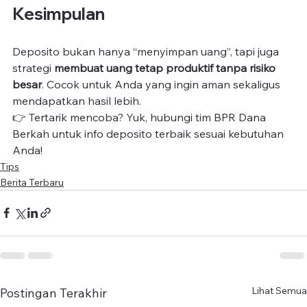
Kesimpulan
Deposito bukan hanya “menyimpan uang”, tapi juga 
strategi 
membuat uang tetap produktif tanpa risiko 
besar
. Cocok untuk Anda yang ingin aman sekaligus 
mendapatkan hasil lebih.
👉 Tertarik mencoba? Yuk, hubungi tim BPR Dana 
Berkah untuk info deposito terbaik sesuai kebutuhan 
Anda!
Tips
Berita Terbaru
Lihat Semua
Postingan Terakhir