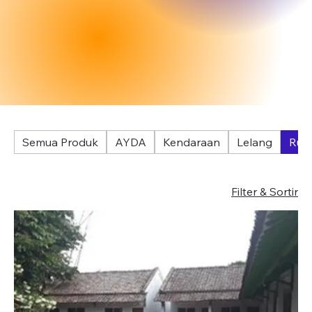
Semua Produk
AYDA
Kendaraan
Lelang
Rum
Filter & Sortir