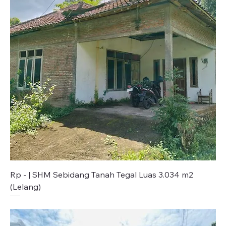
Rp - | SHM Sebidang Tanah Tegal Luas 3.034 m2
(Lelang)