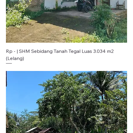
Rp - | SHM Sebidang Tanah Tegal Luas 3.034 m2
(Lelang)