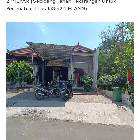
2 MILYAR | Sebidang Tanah Pekarangan Untuk
Perumahan, Luas 153m2 (LELANG)