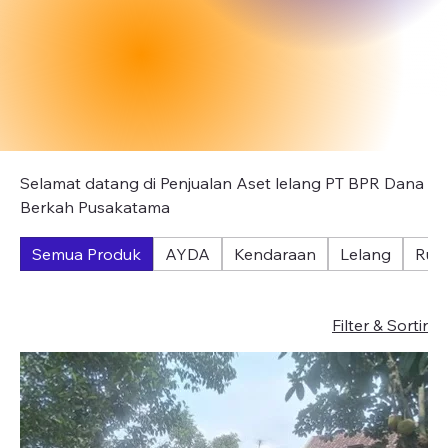
Selamat datang di Penjualan Aset lelang PT BPR Dana
Berkah Pusakatama
Semua Produk
AYDA
Kendaraan
Lelang
Rum
Filter & Sortir