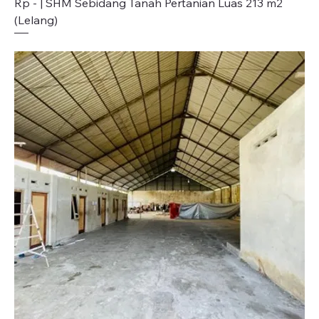
Rp - | SHM Sebidang Tanah Pertanian Luas 213 m2
(Lelang)